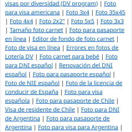
visas por diversidad (DV program)
|
Foto
para visa americana
|
Foto 3x4
|
Foto 35x45
|
Foto 4x4
|
Foto 2x2"
|
Foto 5x5
|
Foto 3x3
|
Tamaño foto carnet
|
Foto para pasaporte
en linea
|
Editor de fondo de foto carnet
|
Foto de visa en línea
|
Errores en fotos de
Lotería DV
|
Foto carnet para bebé
|
Foto
para DNI español
|
Renovación del DNI
español
|
Foto para pasaporte español
|
Foto de NIE español
|
Foto de la licencia de
conducir de España
|
Foto para visa
española
|
Foto para pasaporte de Chile
|
Visa de residente de Chile
|
Foto para DNI
de Argentina
|
Foto para pasaporte de
Argentina
|
Foto para visa para Argentina
|