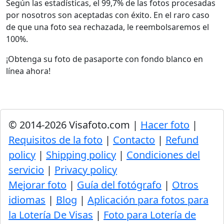
Según las estadísticas, el 99,7% de las fotos procesadas
por nosotros son aceptadas con éxito. En el raro caso
de que una foto sea rechazada, le reembolsaremos el
100%.
¡Obtenga su foto de pasaporte con fondo blanco en
línea ahora!
© 2014-2026 Visafoto.com |
Hacer foto
|
Requisitos de la foto
|
Contacto
|
Refund
policy
|
Shipping policy
|
Condiciones del
servicio
|
Privacy policy
Mejorar foto
|
Guía del fotógrafo
|
Otros
idiomas
|
Blog
|
Aplicación para fotos para
la Lotería De Visas
|
Foto para Lotería de