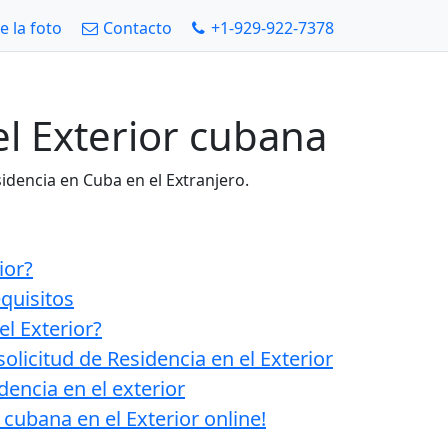
e la foto
Contacto
+1-929-922-7378
el Exterior cubana
dencia en Cuba en el Extranjero.
ior?
equisitos
el Exterior?
licitud de Residencia en el Exterior
dencia en el exterior
 cubana en el Exterior online!