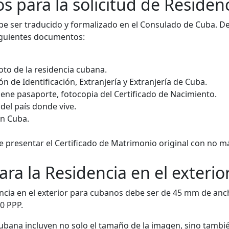
para la solicitud de Residenci
be ser traducido y formalizado en el Consulado de Cuba. D
siguientes documentos:
foto de la residencia cubana.
ión de Identificación, Extranjería y Extranjería de Cuba.
tiene pasaporte, fotocopia del Certificado de Nacimiento.
del país donde vive.
en Cuba.
e presentar el Certificado de Matrimonio original con no m
ara la Residencia en el exterio
ncia en el exterior para cubanos debe ser de 45 mm de anch
00 PPP.
cubana incluyen no solo el tamaño de la imagen, sino también