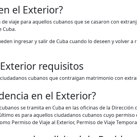
en el Exterior?
ía de viaje para aquellos cubanos que se casaron con extran
e Cuba.
eden ingresar y salir de Cuba cuando lo deseen y volver a res
Exterior requisitos
los ciudadanos cubanos que contraigan matrimonio con extra
dencia en el Exterior?
 cubanos se tramita en Cuba en las oficinas de la Dirección d
último es para aquellos ciudadanos cubanos cuyo permiso d
omo Permiso de Viaje al Exterior, Permiso de Viaje Temporal