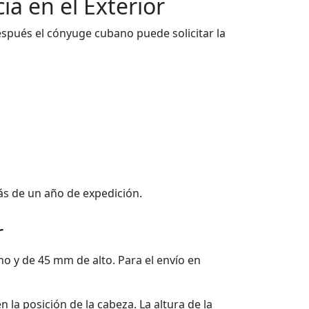
a en el Exterior
espués el cónyuge cubano puede solicitar la
ás de un año de expedición.
r
o y de 45 mm de alto. Para el envío en
 la posición de la cabeza. La altura de la