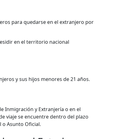
jeros para quedarse en el extranjero por
idir en el territorio nacional
njeros y sus hijos menores de 21 años.
e Inmigración y Extranjería o en el
e viaje se encuentre dentro del plazo
 o Asunto Oficial.