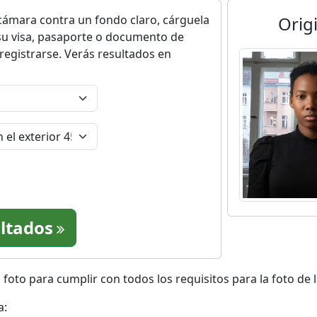
mara contra un fondo claro, cárguela
Orig
su visa, pasaporte o documento de
 registrarse. Verás resultados en
ultados
foto para cumplir con todos los requisitos para la foto de 
a: