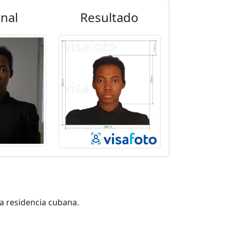
inal
Resultado
la residencia cubana.